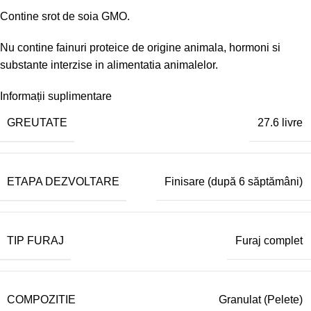
Contine srot de soia GMO.
Nu contine fainuri proteice de origine animala, hormoni si
substante interzise in alimentatia animalelor.
Informații suplimentare
GREUTATE
27.6 livre
ETAPA DEZVOLTARE
Finisare (după 6 săptămâni)
TIP FURAJ
Furaj complet
COMPOZITIE
Granulat (Pelete)