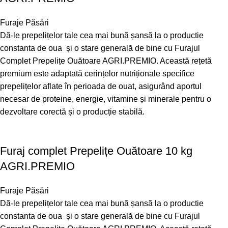
Furaje Păsări
Dă-le prepelițelor tale cea mai bună șansă la o productie
constanta de oua și o stare generală de bine cu Furajul
Complet Prepelițe Ouătoare AGRI.PREMIO. Această rețetă
premium este adaptată cerințelor nutriționale specifice
prepelițelor aflate în perioada de ouat, asigurând aportul
necesar de proteine, energie, vitamine și minerale pentru o
dezvoltare corectă și o producție stabilă.
Furaj complet Prepelițe Ouătoare 10 kg
AGRI.PREMIO
Furaje Păsări
Dă-le prepelițelor tale cea mai bună șansă la o productie
constanta de oua și o stare generală de bine cu Furajul