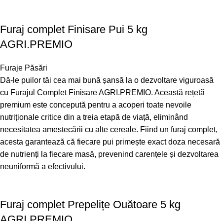
Furaj complet Finisare Pui 5 kg
AGRI.PREMIO
Furaje Păsări
Dă-le puilor tăi cea mai bună șansă la o dezvoltare viguroasă
cu Furajul Complet Finisare AGRI.PREMIO. Această rețetă
premium este concepută pentru a acoperi toate nevoile
nutriționale critice din a treia etapă de viață, eliminând
necesitatea amestecării cu alte cereale. Fiind un furaj complet,
acesta garantează că fiecare pui primește exact doza necesară
de nutrienți la fiecare masă, prevenind carențele și dezvoltarea
neuniformă a efectivului.
Furaj complet Prepelițe Ouătoare 5 kg
AGRI.PREMIO