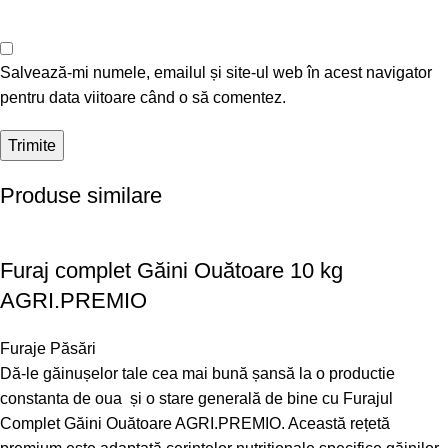
Salvează-mi numele, emailul și site-ul web în acest navigator
pentru data viitoare când o să comentez.
Produse similare
Furaj complet Găini Ouătoare 10 kg
AGRI.PREMIO
Furaje Păsări
Dă-le găinușelor tale cea mai bună șansă la o productie
constanta de oua și o stare generală de bine cu Furajul
Complet Găini Ouătoare AGRI.PREMIO. Această rețetă