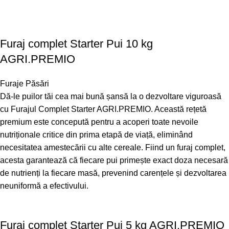
Furaj complet Starter Pui 10 kg
AGRI.PREMIO
Furaje Păsări
Dă-le puilor tăi cea mai bună șansă la o dezvoltare viguroasă
cu Furajul Complet Starter AGRI.PREMIO. Această rețetă
premium este concepută pentru a acoperi toate nevoile
nutriționale critice din prima etapă de viață, eliminând
necesitatea amestecării cu alte cereale. Fiind un furaj complet,
acesta garantează că fiecare pui primește exact doza necesară
de nutrienți la fiecare masă, prevenind carențele și dezvoltarea
neuniformă a efectivului.
Furaj complet Starter Pui 5 kg AGRI.PREMIO