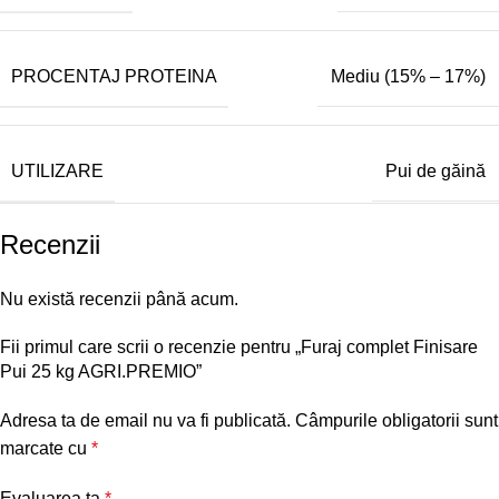
PROCENTAJ PROTEINA
Mediu (15% – 17%)
UTILIZARE
Pui de găină
Recenzii
Nu există recenzii până acum.
Fii primul care scrii o recenzie pentru „Furaj complet Finisare
Pui 25 kg AGRI.PREMIO”
Adresa ta de email nu va fi publicată.
Câmpurile obligatorii sunt
marcate cu
*
Evaluarea ta
*