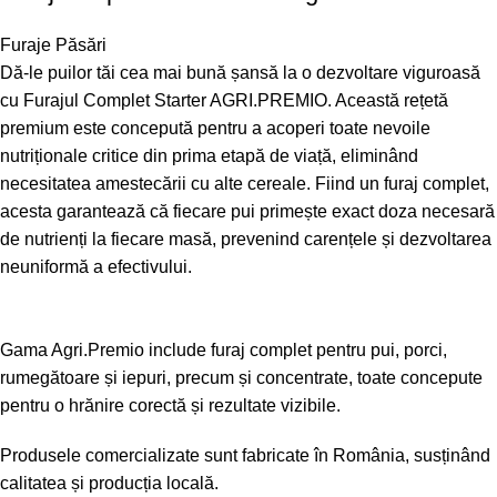
Furaje Păsări
Dă-le puilor tăi cea mai bună șansă la o dezvoltare viguroasă
cu Furajul Complet Starter AGRI.PREMIO. Această rețetă
premium este concepută pentru a acoperi toate nevoile
nutriționale critice din prima etapă de viață, eliminând
necesitatea amestecării cu alte cereale. Fiind un furaj complet,
acesta garantează că fiecare pui primește exact doza necesară
de nutrienți la fiecare masă, prevenind carențele și dezvoltarea
neuniformă a efectivului.
Gama Agri.Premio include furaj complet pentru pui, porci,
rumegătoare și iepuri, precum și concentrate, toate concepute
pentru o hrănire corectă și rezultate vizibile.
Produsele comercializate sunt fabricate în România, susținând
calitatea și producția locală.