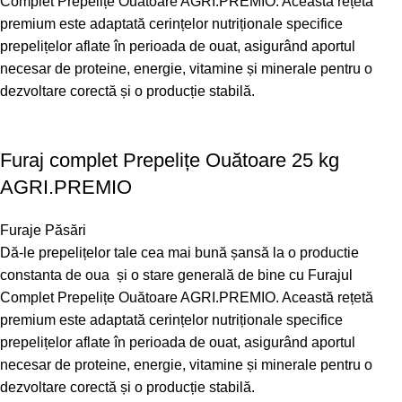
Complet Prepelițe Ouătoare AGRI.PREMIO. Această rețetă
premium este adaptată cerințelor nutriționale specifice
prepelițelor aflate în perioada de ouat, asigurând aportul
necesar de proteine, energie, vitamine și minerale pentru o
dezvoltare corectă și o producție stabilă.
Furaj complet Prepelițe Ouătoare 25 kg
AGRI.PREMIO
Furaje Păsări
Dă-le prepelițelor tale cea mai bună șansă la o productie
constanta de oua și o stare generală de bine cu Furajul
Complet Prepelițe Ouătoare AGRI.PREMIO. Această rețetă
premium este adaptată cerințelor nutriționale specifice
prepelițelor aflate în perioada de ouat, asigurând aportul
necesar de proteine, energie, vitamine și minerale pentru o
dezvoltare corectă și o producție stabilă.