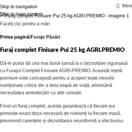
Men
Skip to navigation
Skip to main content
Faceți clic pentru a mări
Prima pagină
Furaje Păsări
Furaj complet Finisare Pui 25 kg AGRI.PREMIO
Dă-le puilor tăi cea mai bună șansă la o dezvoltare viguroasă
cu Furajul Complet Finisare AGRI.PREMIO. Această rețetă
premium este concepută pentru a acoperi toate nevoile
nutriționale critice din a treia etapă de viață, eliminând
necesitatea amestecării cu alte cereale.
Fiind un furaj complet, acesta garantează că fiecare pui
primește exact doza necesară de nutrienți la fiecare masă,
prevenind carențele și dezvoltarea neuniformă a efectivului.