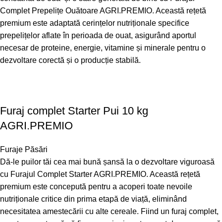
Complet Prepelițe Ouătoare AGRI.PREMIO. Această rețetă
premium este adaptată cerințelor nutriționale specifice
prepelițelor aflate în perioada de ouat, asigurând aportul
necesar de proteine, energie, vitamine și minerale pentru o
dezvoltare corectă și o producție stabilă.
Furaj complet Starter Pui 10 kg
AGRI.PREMIO
Furaje Păsări
Dă-le puilor tăi cea mai bună șansă la o dezvoltare viguroasă
cu Furajul Complet Starter AGRI.PREMIO. Această rețetă
premium este concepută pentru a acoperi toate nevoile
nutriționale critice din prima etapă de viață, eliminând
necesitatea amestecării cu alte cereale. Fiind un furaj complet,