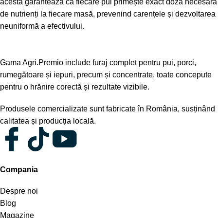
acesta garantează că fiecare pui primește exact doza necesară
de nutrienți la fiecare masă, prevenind carențele și dezvoltarea
neuniformă a efectivului.
Gama Agri.Premio include furaj complet pentru pui, porci,
rumegătoare și iepuri, precum și concentrate, toate concepute
pentru o hrănire corectă și rezultate vizibile.
Produsele comercializate sunt fabricate în România, susținând
calitatea și producția locală.
Compania
Despre noi
Blog
Magazine