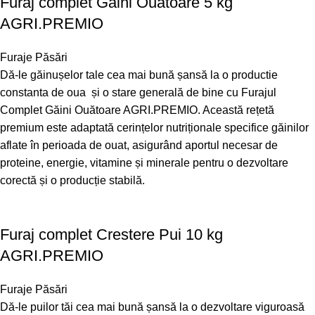
Furaj complet Găini Ouătoare 5 kg
AGRI.PREMIO
Furaje Păsări
Dă-le găinușelor tale cea mai bună șansă la o productie
constanta de oua și o stare generală de bine cu Furajul
Complet Găini Ouătoare AGRI.PREMIO. Această rețetă
premium este adaptată cerințelor nutriționale specifice găinilor
aflate în perioada de ouat, asigurând aportul necesar de
proteine, energie, vitamine și minerale pentru o dezvoltare
corectă și o producție stabilă.
Furaj complet Crestere Pui 10 kg
AGRI.PREMIO
Furaje Păsări
Dă-le puilor tăi cea mai bună șansă la o dezvoltare viguroasă