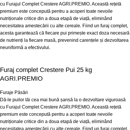
cu Furajul Complet Crestere AGRI.PREMIO. Această rețetă
premium este concepută pentru a acoperi toate nevoile
nutriționale critice din a doua etapă de viață, eliminând
necesitatea amestecării cu alte cereale. Fiind un furaj complet,
acesta garantează că fiecare pui primește exact doza necesară
de nutrienți la fiecare masă, prevenind carențele și dezvoltarea
neuniformă a efectivului.
Furaj complet Crestere Pui 25 kg
AGRI.PREMIO
Furaje Păsări
Dă-le puilor tăi cea mai bună șansă la o dezvoltare viguroasă
cu Furajul Complet Crestere AGRI.PREMIO. Această rețetă
premium este concepută pentru a acoperi toate nevoile
nutriționale critice din a doua etapă de viață, eliminând
necesitatea amestecării cu alte cereale. Fiind un furaj complet,