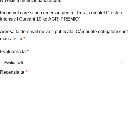
Nu există recenzii până acum.
Fii primul care scrii o recenzie pentru „Furaj complet Crestere
Intensiv I Curcani 10 kg AGRI.PREMIO”
Adresa ta de email nu va fi publicată.
Câmpurile obligatorii sunt
marcate cu
*
Evaluarea ta
*
Recenzia ta
*