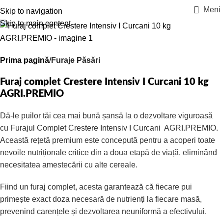
Men
Skip to navigation
Skip to main content
Prima pagină
Furaje Păsări
Furaj complet Crestere Intensiv I Curcani 10 kg
AGRI.PREMIO
Dă-le puilor tăi cea mai bună șansă la o dezvoltare viguroasă
cu Furajul Complet Crestere Intensiv I Curcani AGRI.PREMIO.
Această rețetă premium este concepută pentru a acoperi toate
nevoile nutriționale critice din a doua etapă de viață, eliminând
necesitatea amestecării cu alte cereale.
Fiind un furaj complet, acesta garantează că fiecare pui
primește exact doza necesară de nutrienți la fiecare masă,
prevenind carențele și dezvoltarea neuniformă a efectivului.