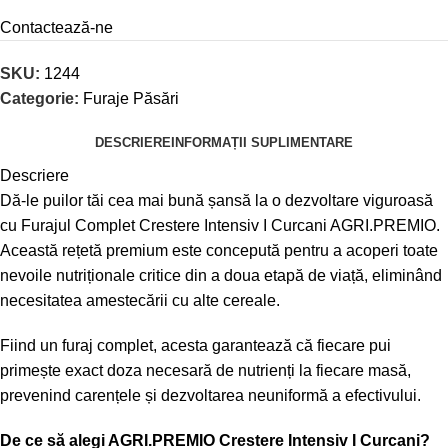
Contactează-ne
SKU:
1244
Categorie:
Furaje Păsări
DESCRIERE
INFORMAȚII SUPLIMENTARE
Descriere
Dă-le puilor tăi cea mai bună șansă la o dezvoltare viguroasă
cu Furajul Complet Crestere Intensiv I Curcani AGRI.PREMIO.
Această rețetă premium este concepută pentru a acoperi toate
nevoile nutriționale critice din a doua etapă de viață, eliminând
necesitatea amestecării cu alte cereale.
Fiind un furaj complet, acesta garantează că fiecare pui
primește exact doza necesară de nutrienți la fiecare masă,
prevenind carențele și dezvoltarea neuniformă a efectivului.
De ce să alegi AGRI.PREMIO Crestere Intensiv I Curcani?