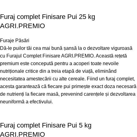
Furaj complet Finisare Pui 25 kg
AGRI.PREMIO
Furaje Păsări
Dă-le puilor tăi cea mai bună șansă la o dezvoltare viguroasă
cu Furajul Complet Finisare AGRI.PREMIO. Această rețetă
premium este concepută pentru a acoperi toate nevoile
nutriționale critice din a treia etapă de viață, eliminând
necesitatea amestecării cu alte cereale. Fiind un furaj complet,
acesta garantează că fiecare pui primește exact doza necesară
de nutrienți la fiecare masă, prevenind carențele și dezvoltarea
neuniformă a efectivului.
Furaj complet Finisare Pui 5 kg
AGRI.PREMIO