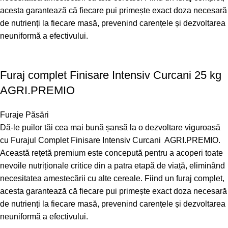
acesta garantează că fiecare pui primește exact doza necesară
de nutrienți la fiecare masă, prevenind carențele și dezvoltarea
neuniformă a efectivului.
Furaj complet Finisare Intensiv Curcani 25 kg
AGRI.PREMIO
Furaje Păsări
Dă-le puilor tăi cea mai bună șansă la o dezvoltare viguroasă
cu Furajul Complet Finisare Intensiv Curcani AGRI.PREMIO.
Această rețetă premium este concepută pentru a acoperi toate
nevoile nutriționale critice din a patra etapă de viață, eliminând
necesitatea amestecării cu alte cereale. Fiind un furaj complet,
acesta garantează că fiecare pui primește exact doza necesară
de nutrienți la fiecare masă, prevenind carențele și dezvoltarea
neuniformă a efectivului.