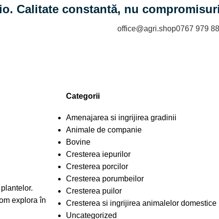
io. Calitate constantă, nu compromisuri
office@agri.shop
0767 979 8
Categorii
Amenajarea si ingrijirea gradinii
Animale de companie
Bovine
Cresterea iepurilor
Cresterea porcilor
Cresterea porumbeilor
plantelor.
Cresterea puilor
vom explora în
Cresterea si ingrijirea animalelor domestice
Uncategorized