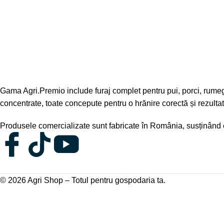
Gama Agri.Premio include furaj complet pentru pui, porci, rumeg
concentrate, toate concepute pentru o hrănire corectă și rezultate
Produsele comercializate sunt fabricate în România, susținând ca
© 2026
Agri Shop – Totul pentru gospodaria ta
.