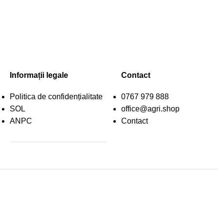
Informații legale
Contact
Politica de confidențialitate
0767 979 888
SOL
office@agri.shop
ANPC
Contact