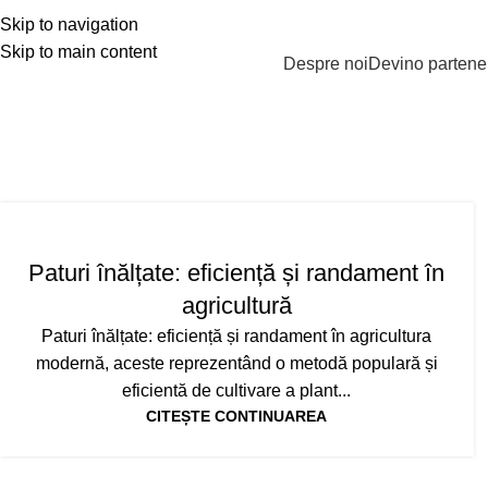
Skip to navigation
Skip to main content
PRODUSE
Despre noi
Devino partene
Tag 
Paturi înălțate: eficiență și randament în
agricultură
Paturi înălțate: eficiență și randament în agricultura
modernă, aceste reprezentând o metodă populară și
eficientă de cultivare a plant...
CITEȘTE CONTINUAREA