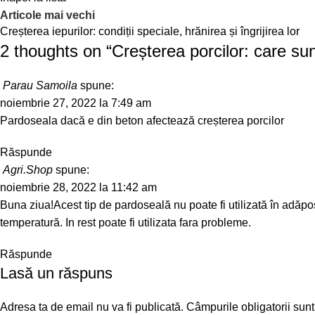
Articole mai vechi
Creșterea iepurilor: condiții speciale, hrănirea și îngrijirea lor
2 thoughts on “
Creșterea porcilor: care sun
Parau Samoila
spune:
noiembrie 27, 2022 la 7:49 am
Pardoseala dacă e din beton afectează creșterea porcilor
Răspunde
Agri.Shop
spune:
noiembrie 28, 2022 la 11:42 am
Buna ziua!Acest tip de pardoseală nu poate fi utilizată în adăpos
temperatură. In rest poate fi utilizata fara probleme.
Răspunde
Lasă un răspuns
Adresa ta de email nu va fi publicată.
Câmpurile obligatorii sun