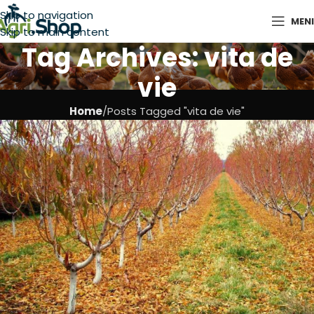
Skip to navigation
MEN
Skip to main content
Tag Archives: vita de
vie
Home
Posts Tagged "vita de vie"