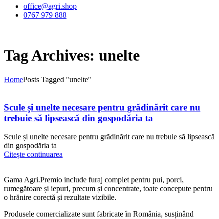
office@agri.shop
0767 979 888
Tag Archives: unelte
Home
Posts Tagged "unelte"
Scule și unelte necesare pentru grădinărit care nu
trebuie să lipsească din gospodăria ta
Scule și unelte necesare pentru grădinărit care nu trebuie să lipsească
din gospodăria ta
Citește continuarea
Gama Agri.Premio include furaj complet pentru pui, porci,
rumegătoare și iepuri, precum și concentrate, toate concepute pentru
o hrănire corectă și rezultate vizibile.
Produsele comercializate sunt fabricate în România, susținând