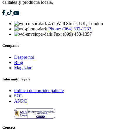
calitatea și producția locală.
451 Wall Street, UK, London
Phone: (064) 332-1233
Fax: (099) 453-1357
Compania
Despre noi
Blog
Magazine
Informații legale
Politica de confidențialitate
SOL
ANPC
Contact