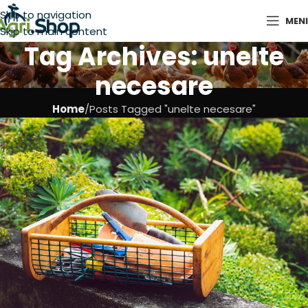
Skip to navigation
MEN
Skip to main content
Tag Archives: unelte
necesare
Home
Posts Tagged "unelte necesare"