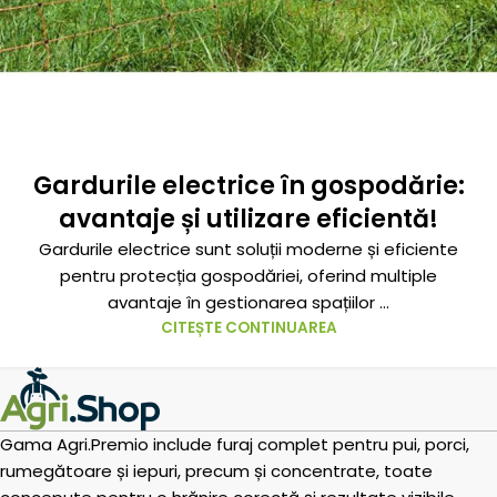
Gardurile electrice în gospodărie:
avantaje și utilizare eficientă!
Gardurile electrice sunt soluții moderne și eficiente
pentru protecția gospodăriei, oferind multiple
avantaje în gestionarea spațiilor ...
CITEȘTE CONTINUAREA
Gama Agri.Premio include furaj complet pentru pui, porci,
rumegătoare și iepuri, precum și concentrate, toate