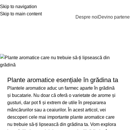
Skip to navigation
Skip to main content
PRODUSE
Despre noi
Devino partene
Ta
Plante aromatice esențiale în grădina ta
Plantele aromatice aduc un farmec aparte în grădină
și bucatarie. Nu doar că oferă o varietate de arome și
gusturi, dar pot fi și extrem de utile în prepararea
mâncărurilor sau a ceaiurilor. În acest articol, vei
descoperi cele mai importante plante aromatice care
nu trebuie să-ți lipsească din grădina ta. Vom explora