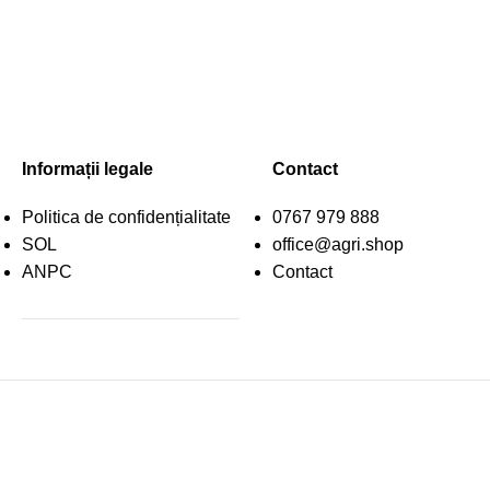
Informații legale
Contact
Politica de confidențialitate
0767 979 888
SOL
office@agri.shop
ANPC
Contact